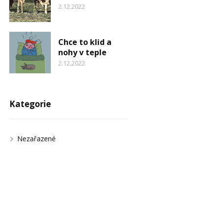
2.12.2022
Chce to klid a
nohy v teple
2.12.2022
Kategorie
Nezařazené