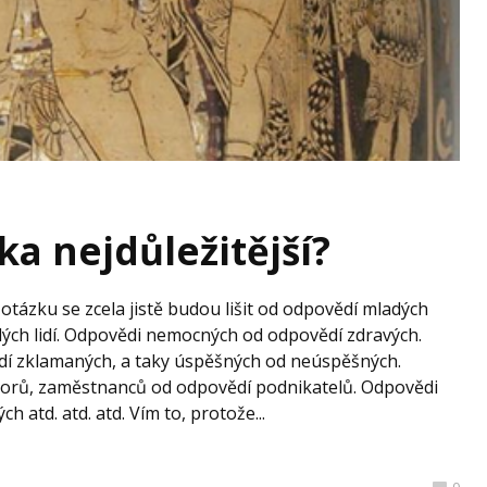
ka nejdůležitější?
otázku se zcela jistě budou lišit od odpovědí mladých
lých lidí. Odpovědi nemocných od odpovědí zdravých.
í zklamaných, a taky úspěšných od neúspěšných.
iorů, zaměstnanců od odpovědí podnikatelů. Odpovědi
 atd. atd. atd. Vím to, protože...