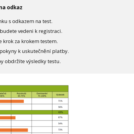
 na odkaz
nku s odkazem na test.
budete vedeni k registraci.
te krok za krokem testem.
pokyny k uskutečnění platby.
y obdržíte výsledky testu.