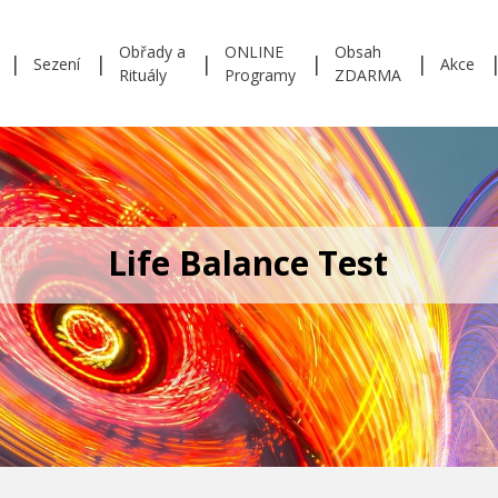
Obřady a
ONLINE
Obsah
Sezení
Akce
Rituály
Programy
ZDARMA
Life Balance Test