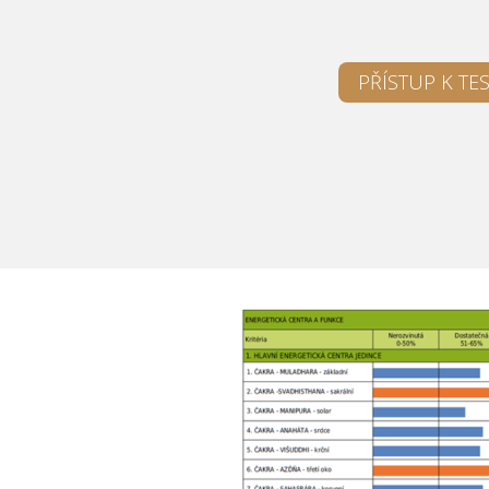
PŘÍSTUP K TE