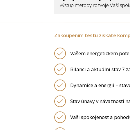
výstup metody rozvoje Vaši spoko
Zakoupením testu získáte kompl
Vašem energetickém potenc
Bilanci a aktuální stav 7 
Dynamice a energii – stavu
Stav únavy v návaznosti n
Vaši spokojenost a pohodu