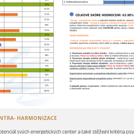
ENTRA- HARMONIZACE
otenciál svých energetických center a také stěžejní kritéria psy