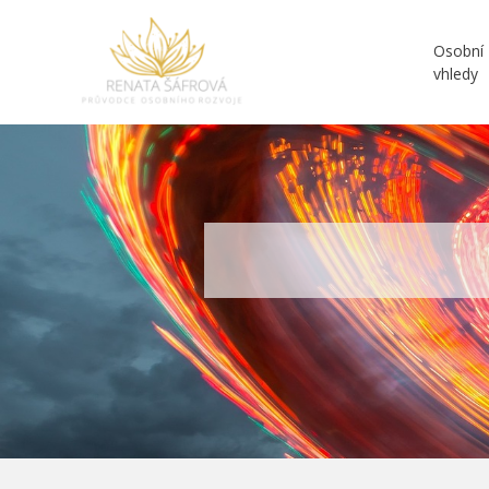
Osobní
vhledy