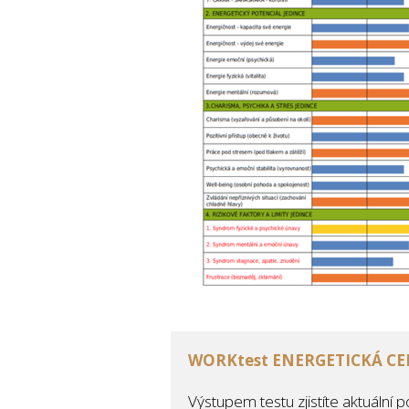
WORKtest ENERGETICKÁ C
Výstupem testu zjistíte aktuální p